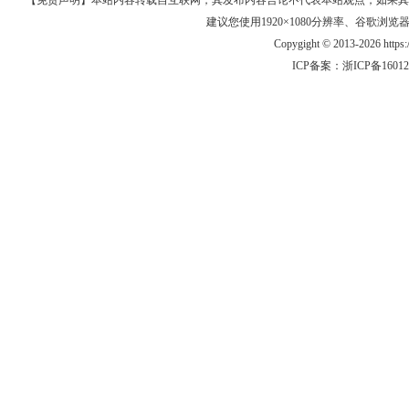
【免责声明】本站内容转载自互联网，其发布内容言论不代表本站观点，如果其链接、
建议您使用1920×1080分辨率、谷歌浏览器Goo
Copygight © 2013-2026 https
ICP备案：
浙ICP备1601