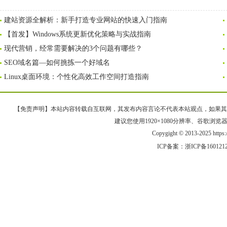
建站资源全解析：新手打造专业网站的快速入门指南
【首发】Windows系统更新优化策略与实战指南
现代营销，经常需要解决的3个问题有哪些？
SEO域名篇—如何挑拣一个好域名
Linux桌面环境：个性化高效工作空间打造指南
【免责声明】本站内容转载自互联网，其发布内容言论不代表本站观点，如果其链接、
建议您使用1920×1080分辨率、谷歌浏览器Goo
Copygight © 2013-2025 https
ICP备案：
浙ICP备160121