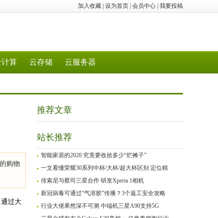
加入收藏
|
设为首页
|
会员中心
|
我要投稿
云计算
云存储
云服务器
推荐文章
站长推荐
智能家居的2020 究竟要收拾多少“烂摊子”
的购物
一文看懂荣耀30系列中杯/大杯/超大杯区别 定位精
传索尼与蔡司三星合作 研发Xperia 1相机
新冠病毒可通过“气溶胶”传播？3个返工安全攻略
。通过大
行业大佬果然深不可测 中端机三星A90支持5G