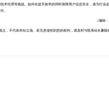
技术伦理等挑战。如何在提升效率的同时保障用户信息安全，成为行业
信任。
（编辑：
观点，不代表本站立场。若无意侵犯到您的权利，请及时与联系站长删除