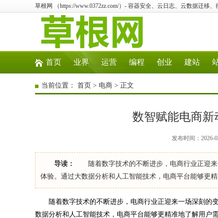
草根网 （https://www.0372zz.com/）- 容器安全、云日志、云数据
首页
业界
运营
编程
创业
建站
当前位置：
首页
>
电商
> 正文
数智赋能电商新
发布时间：2026-03
导读：
随着数字技术的不断进步，电商行业正迎来一
体验。通过大数据分析和人工智能技术，电商平台能够更精
随着数字技术的不断进步，电商行业正迎来一场深刻的变
数据分析和人工智能技术，电商平台能够更精准地了解用户