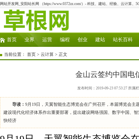
网站开发网_安阳站长网 （https://www.0372zz.com/）- 科技、建站、经验、云计算
首页
业界
运营
编程
创业
建站
站长百科
当前位置：
首页
>
云计算
> 正文
金山云签约中国电信
发布时间：2019-09-23 07:53:
导读：
9月19日，天翼智能生态博览会在广州召开，本届博览会主题为
建设现代化经济体系作出重要部署，提出建设网络强国、数字中国、智
快经济