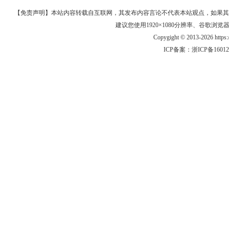
【免责声明】本站内容转载自互联网，其发布内容言论不代表本站观点，如果其链接、
建议您使用1920×1080分辨率、谷歌浏览器Goo
Copygight © 2013-2026 https
ICP备案：
浙ICP备1601