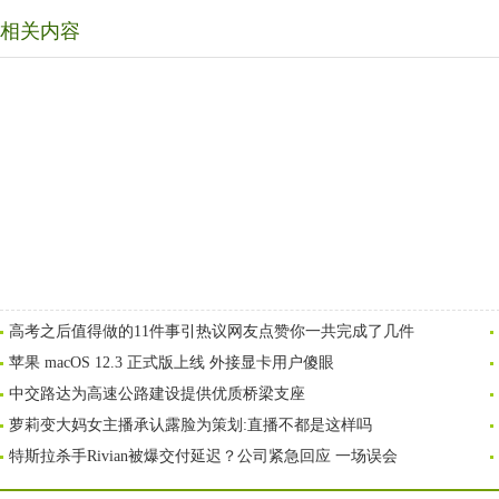
相关内容
高考之后值得做的11件事引热议网友点赞你一共完成了几件
苹果 macOS 12.3 正式版上线 外接显卡用户傻眼
中交路达为高速公路建设提供优质桥梁支座
萝莉变大妈女主播承认露脸为策划:直播不都是这样吗
特斯拉杀手Rivian被爆交付延迟？公司紧急回应 一场误会